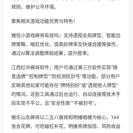
规则，维护公平环境。
聚焦相关游戏功能优势与特色！
微信小游戏麻将有挂吗；支持透视全局牌型、智能出
牌策略、暗杠优化、提高好牌率及快速自摸等操作，
通过AI算法调整牌局结果，提升胜率。
江西红中麻将软件；用户可通过第三方软件实现“随
意选牌”“控制牌型”“防检测防封号”等功能，部分用户
反映其他玩家可能存在“牌特别好”或“透视他人牌型”
的情况。这些工具通过后台运行、自动连接等技术手
段实现不平公，且“安全性高”“不被封号”。
微乐山东麻将以二五八做将和明楼暗楼为核心，144
张含花牌，可吃碰杠补花，明楼亮牌加倍、风险收益