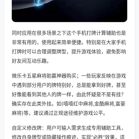
同时应用在很多场景之下这个手机打牌计算辅助也是
非常有用的，使用起来简单便捷。特别是在大家手机
打牌时可以合理调整牌型，提升游戏体验，避免影响
好友间互动乐趣。
微乐卡五星麻将助赢神器购买；一些玩家反映在游戏
中遇到部分用户的牌特别好，总是能拿到好牌，甚至
好像能看到其他人的牌一样，由此怀疑是不是有挂？
确实存在此类外挂。如(嘻嘻红中麻将,金酷麻将,富豪
麻将)等，建议通过正规途径维护游戏公平。
自定义修改牌：用户可输入需求生成专用辅助工具，
修改自身牌型或隐藏操作痕迹，实现“必胜”效果，适