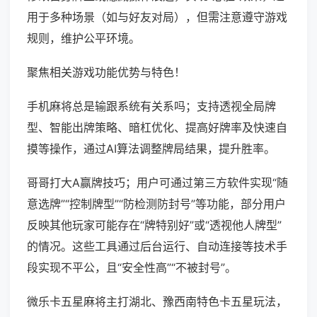
用于多种场景（如与好友对局），但需注意遵守游戏
规则，维护公平环境。
聚焦相关游戏功能优势与特色！
手机麻将总是输跟系统有关系吗；支持透视全局牌
型、智能出牌策略、暗杠优化、提高好牌率及快速自
摸等操作，通过AI算法调整牌局结果，提升胜率。
哥哥打大A赢牌技巧；用户可通过第三方软件实现“随
意选牌”“控制牌型”“防检测防封号”等功能，部分用户
反映其他玩家可能存在“牌特别好”或“透视他人牌型”
的情况。这些工具通过后台运行、自动连接等技术手
段实现不平公，且“安全性高”“不被封号”。
微乐卡五星麻将主打湖北、豫西南特色卡五星玩法，