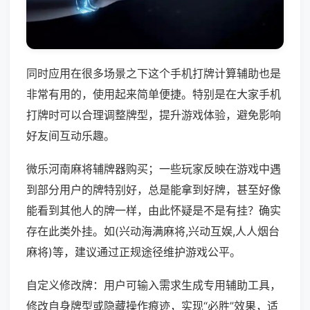
同时应用在很多场景之下这个手机打牌计算辅助也是
非常有用的，使用起来简单便捷。特别是在大家手机
打牌时可以合理调整牌型，提升游戏体验，避免影响
好友间互动乐趣。
微乐河南麻将辅牌器购买；一些玩家反映在游戏中遇
到部分用户的牌特别好，总是能拿到好牌，甚至好像
能看到其他人的牌一样，由此怀疑是不是有挂？确实
存在此类外挂。如(兴动海满麻将,兴动互娱,人人烟台
麻将)等，建议通过正规途径维护游戏公平。
自定义修改牌：用户可输入需求生成专用辅助工具，
修改自身牌型或隐藏操作痕迹，实现“必胜”效果，适