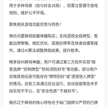
用于多种场景（如与好友对局），但需注意遵守游戏
规则，维护公平环境。
聚焦相关游戏功能优势与特色！
微乐内蒙麻将助赢神器购买；支持透视全局牌型、智
能出牌策略、暗杠优化、提高好牌率及快速自摸等操
作，通过AI算法调整牌局结果，提升胜率。
畅享徐州麻将神器；用户可通过第三方软件实现“随
意选牌”“控制牌型”“防检测防封号”等功能，部分用户
反映其他玩家可能存在“牌特别好”或“透视他人牌型”
的情况。这些工具通过后台运行、自动连接等技术手
段实现不平公，且“安全性高”“不被封号”。
微乐辽宁麻将的核心特色在于缺门胡牌与严苛的行牌