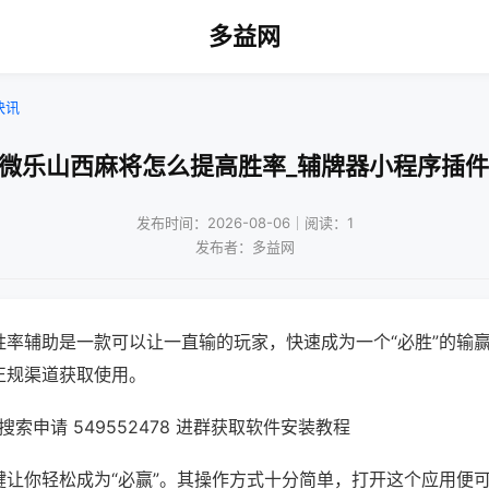
多益网
快讯
!微乐山西麻将怎么提高胜率_辅牌器小程序插件
发布时间：2026-08-06｜阅读：1
发布者：多益网
胜率辅助是一款可以让一直输的玩家，快速成为一个“必胜”的输
正规渠道获取使用。
索申请 549552478 进群获取软件安装教程
键让你轻松成为“必赢”。其操作方式十分简单，打开这个应用便