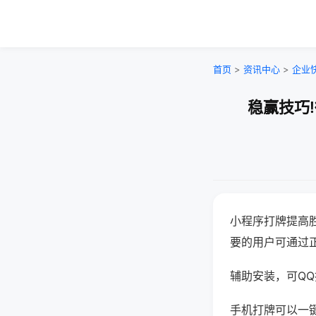
首页
>
资讯中心
>
企业
稳赢技巧
小程序打牌提高
要的用户可通过
辅助安装，可QQ搜
手机打牌可以一