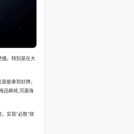
便捷。特别是在大
总是能拿到好牌，
海迅麻将,河源海
，实现“必胜”效
。