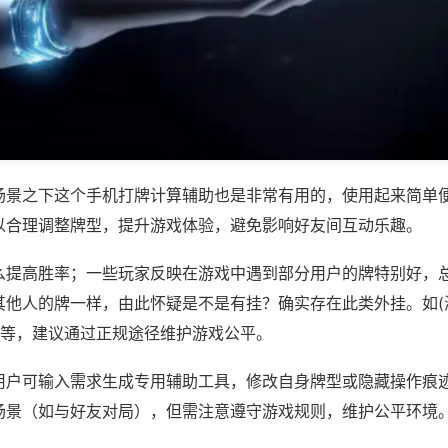
场景之下这个手机打牌计算辅助也是非常有用的，使用起来简单
以合理调整牌型，提升游戏体验，避免影响好友间互动乐趣。
么提高胜率；一些玩家反映在游戏中遇到部分用户的牌特别好，
其他人的牌一样，由此怀疑是不是有挂？确实存在此类外挂。如(
)等，建议通过正规途径维护游戏公平。
用户可输入需求生成专用辅助工具，修改自身牌型或隐藏操作痕迹
场景（如与好友对局），但需注意遵守游戏规则，维护公平环境