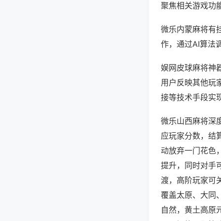
聚焦相关游戏功
微乐内蒙麻将有
作，通过AI算法
娱网皮球麻将神器
用户反映其他玩家
接等技术手段实现
微乐山西麻将深
应玩家分数，结
动放弃一门花色
提升，同时对手
渡，高阶玩家可
覆盖太原、大同
自然，黄土高原