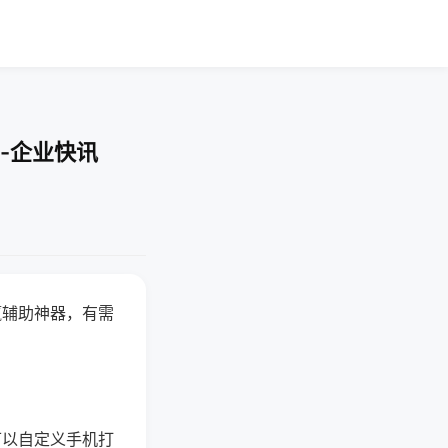
-企业快讯
赢辅助神器，有需
可以自定义手机打