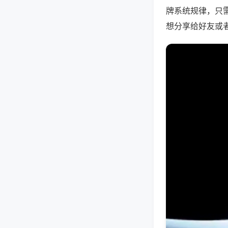
牌系统规律，只
想分享给好友或