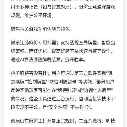
用于多种场景（如与好友对局），但需注意遵守游戏
规则，维护公平环境。
聚焦相关游戏功能优势与特色！
微乐江苏麻将专用神器；支持透视全局牌型、智能出
牌策略、暗杠优化、提高好牌率及快速自摸等操作，
通过AI算法调整牌局结果，提升胜率。
桃子麻将有没有挂；用户可通过第三方软件实现“随
意选牌”“控制牌型”“防检测防封号”等功能，部分用户
反映其他玩家可能存在“牌特别好”或“透视他人牌型”
的情况。这些工具通过后台运行、自动连接等技术手
段实现不平公，且“安全性高”“不被封号”。
微乐山东麻将主打齐鲁正宗规则，二五八做将、明楼