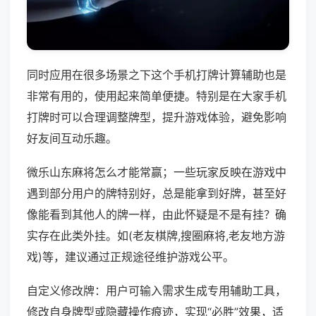
同时应用在很多场景之下这个手机打牌计算辅助也是
非常有用的，使用起来简单便捷。特别是在大家手机
打牌时可以合理调整牌型，提升游戏体验，避免影响
好友间互动乐趣。
微乐山东麻将怎么才能常赢；一些玩家反映在游戏中
遇到部分用户的牌特别好，总是能拿到好牌，甚至好
像能看到其他人的牌一样，由此怀疑是不是有挂？确
实存在此类外挂。如(老友棋牌,搜圈麻将,老友地方游
戏)等，建议通过正规途径维护游戏公平。
自定义修改牌：用户可输入需求生成专用辅助工具，
修改自身牌型或隐藏操作痕迹，实现“必胜”效果，适