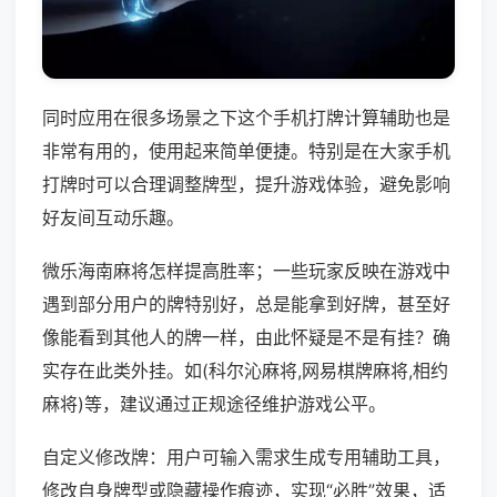
同时应用在很多场景之下这个手机打牌计算辅助也是
非常有用的，使用起来简单便捷。特别是在大家手机
打牌时可以合理调整牌型，提升游戏体验，避免影响
好友间互动乐趣。
微乐海南麻将怎样提高胜率；一些玩家反映在游戏中
遇到部分用户的牌特别好，总是能拿到好牌，甚至好
像能看到其他人的牌一样，由此怀疑是不是有挂？确
实存在此类外挂。如(科尔沁麻将,网易棋牌麻将,相约
麻将)等，建议通过正规途径维护游戏公平。
自定义修改牌：用户可输入需求生成专用辅助工具，
修改自身牌型或隐藏操作痕迹，实现“必胜”效果，适