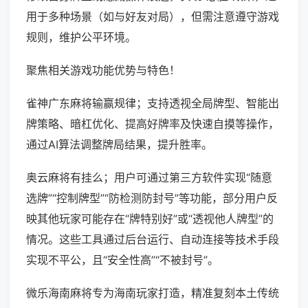
用于多种场景（如与好友对局），但需注意遵守游戏
规则，维护公平环境。
聚焦相关游戏功能优势与特色！
雀神广东麻将输赢规律；支持透视全局牌型、智能出
牌策略、暗杠优化、提高好牌率及快速自摸等操作，
通过AI算法调整牌局结果，提升胜率。
奥云麻将有挂么；用户可通过第三方软件实现“随意
选牌”“控制牌型”“防检测防封号”等功能，部分用户反
映其他玩家可能存在“牌特别好”或“透视他人牌型”的
情况。这些工具通过后台运行、自动连接等技术手段
实现不平公，且“安全性高”“不被封号”。
微乐海南麻将专为海南玩家打造，精准复刻本土传统