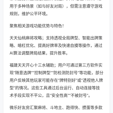
用于多种场景（如与好友对局），但需注意遵守游戏
规则，维护公平环境。
聚焦相关游戏功能优势与特色！
天天仙桃麻将攻略；支持透视全局牌型、智能出牌策
略、暗杠优化、提高好牌率及快速自摸等操作，通过
AI算法调整牌局结果，提升胜率。
福建天天开心十三水辅助；用户可通过第三方软件实
现“随意选牌”“控制牌型”“防检测防封号”等功能，部分
用户反映其他玩家可能存在“牌特别好”或“透视他人牌
型”的情况。这些工具通过后台运行、自动连接等技
术手段实现不平公，且“安全性高”“不被封号”。
微乐好友房汇聚麻将、斗地主、跑得快、掼蛋等多款