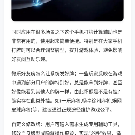
同时应用在很多场景之下这个手机打牌计算辅助也是
非常有用的，使用起来简单便捷。特别是在大家手机
打牌时可以合理调整牌型，提升游戏体验，避免影响
好友间互动乐趣。
微乐好友房怎么让系统发好牌；一些玩家反映在游戏
中遇到部分用户的牌特别好，总是能拿到好牌，甚至
好像能看到其他人的牌一样，由此怀疑是不是有挂？
确实存在此类外挂。如(一乐麻将,畅享徐州麻将,娱网
皮球麻将)等，建议通过正规途径维护游戏公平。
自定义修改牌：用户可输入需求生成专用辅助工具，
修改自身牌型或隐藏操作痕迹，实现“必胜”效果，适