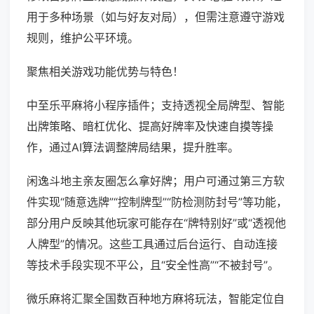
用于多种场景（如与好友对局），但需注意遵守游戏
规则，维护公平环境。
聚焦相关游戏功能优势与特色！
中至乐平麻将小程序插件；支持透视全局牌型、智能
出牌策略、暗杠优化、提高好牌率及快速自摸等操
作，通过AI算法调整牌局结果，提升胜率。
闲逸斗地主亲友圈怎么拿好牌；用户可通过第三方软
件实现“随意选牌”“控制牌型”“防检测防封号”等功能，
部分用户反映其他玩家可能存在“牌特别好”或“透视他
人牌型”的情况。这些工具通过后台运行、自动连接
等技术手段实现不平公，且“安全性高”“不被封号”。
微乐麻将汇聚全国数百种地方麻将玩法，智能定位自