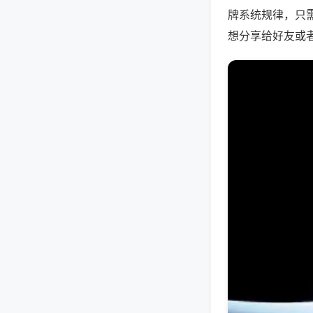
牌系统规律，只
想分享给好友或