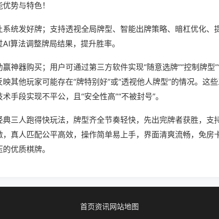
能优势与特色！
让系统发好牌；支持透视全局牌型、智能出牌策略、暗杠优化、
过AI算法调整牌局结果，提升胜率。
赢神器购买；用户可通过第三方软件实现“随意选牌”“控制牌型”
映其他玩家可能存在“牌特别好”或“透视他人牌型”的情况。这
术手段实现不平公，且“安全性高”“不被封号”。
经典三人跑得快玩法，牌型齐全节奏轻快，先出完牌者获胜，支
激，真人匹配公平高效，操作简单易上手，界面清爽流畅，免房
压的优质棋牌。
首页
资讯
网站地图