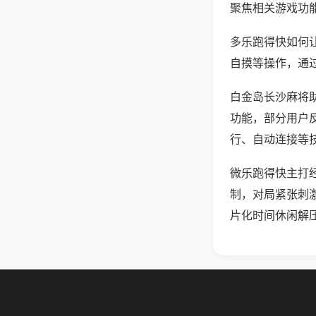
聚焦相关游戏功
多乐跑得快如何
自摸等操作，通
白金岛长沙麻将助
功能，部分用户反
行、自动连接等技
微乐跑得快主打
制，对局紧张刺
片化时间休闲解