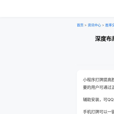
首页
>
资讯中心
>
胜率
深度布
小程序打牌提高
要的用户可通过
辅助安装，可QQ搜
手机打牌可以一