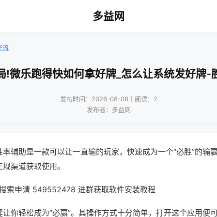
多益网
交流
局!微乐跑得快如何拿好牌_怎么让系统发好牌-
发布时间：2026-08-08｜阅读：2
发布者：多益网
胜率辅助是一款可以让一直输的玩家，快速成为一个“必胜”的输
正规渠道获取使用。
索申请 549552478 进群获取软件安装教程
键让你轻松成为“必赢”。其操作方式十分简单，打开这个应用便