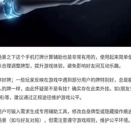
场景之下这个手机打牌计算辅助也是非常有用的，使用起来简单
以合理调整牌型，提升游戏体验，避免影响好友间互动乐趣。
拿好牌；一些玩家反映在游戏中遇到部分用户的牌特别好，总是
的牌一样，由此怀疑是不是有挂？确实存在此类外挂。如(朋友安
将)等，建议通过正规途径维护游戏公平。
用户可输入需求生成专用辅助工具，修改自身牌型或隐藏操作痕迹
场景（如与好友对局），但需注意遵守游戏规则，维护公平环境