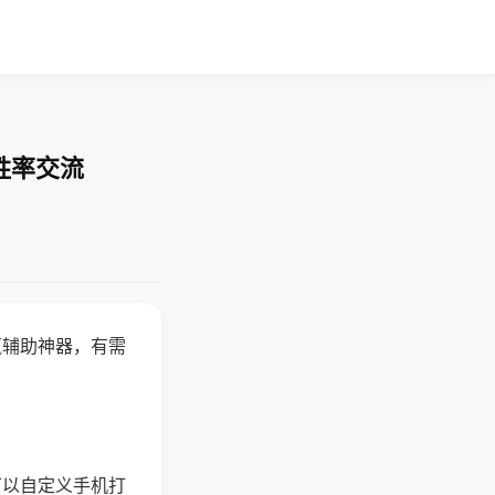
胜率交流
赢辅助神器，有需
可以自定义手机打