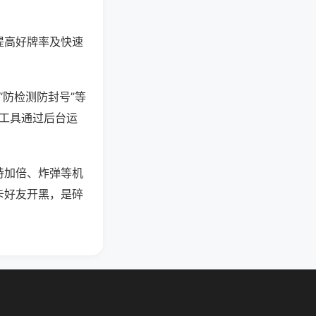
提高好牌率及快速
“防检测防封号”等
些工具通过后台运
持加倍、炸弹等机
卡好友开黑，是碎