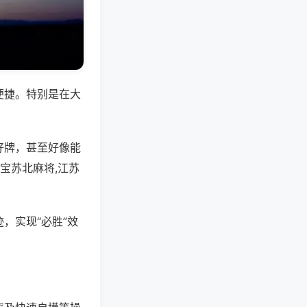
便捷。特别是在大
好牌，甚至好像能
宝苏北麻将,江苏
，实现“必胜”效
。