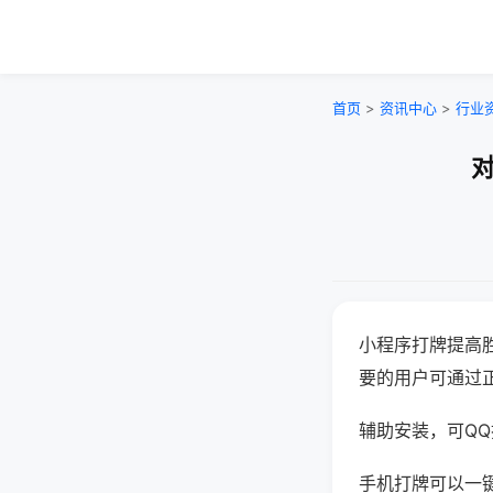
首页
>
资讯中心
>
行业
对
小程序打牌提高
要的用户可通过
辅助安装，可QQ搜
手机打牌可以一