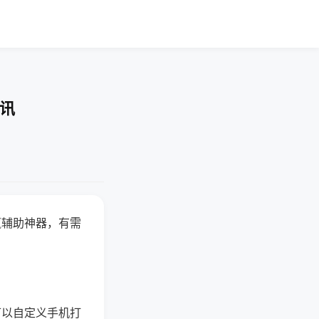
资讯
赢辅助神器，有需
可以自定义手机打