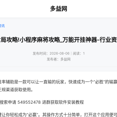
多益网
资讯
局攻略!小程序麻将攻略_万能开挂神器-行业
发布时间：2026-08-06｜阅读：1
发布者：多益网
胜率辅助是一款可以让一直输的玩家，快速成为一个“必胜”的输
正规渠道获取使用。
索申请 549552478 进群获取软件安装教程
键让你轻松成为“必赢”。其操作方式十分简单，打开这个应用便