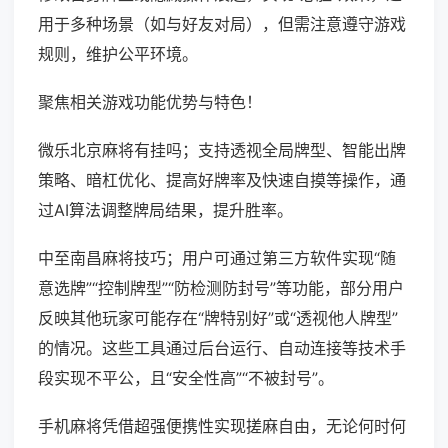
用于多种场景（如与好友对局），但需注意遵守游戏
规则，维护公平环境。
聚焦相关游戏功能优势与特色！
微乐北京麻将有挂吗；支持透视全局牌型、智能出牌
策略、暗杠优化、提高好牌率及快速自摸等操作，通
过AI算法调整牌局结果，提升胜率。
中至南昌麻将技巧；用户可通过第三方软件实现“随
意选牌”“控制牌型”“防检测防封号”等功能，部分用户
反映其他玩家可能存在“牌特别好”或“透视他人牌型”
的情况。这些工具通过后台运行、自动连接等技术手
段实现不平公，且“安全性高”“不被封号”。
手机麻将凭借超强便携性实现搓麻自由，无论何时何