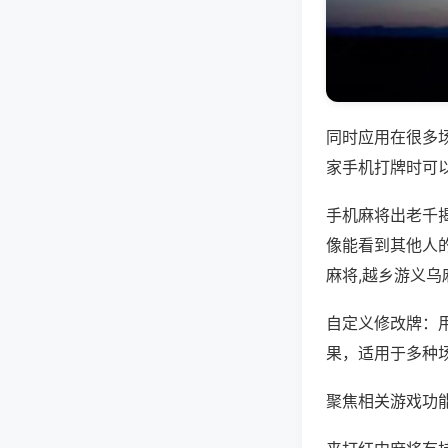
同时应用在很多
家手机打牌时可
手机麻将出老千
像能看到其他人
麻将,越乡游义乌
自定义修改牌：
果，适用于多种
聚焦相关游戏功