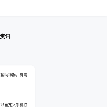
业资讯
赢辅助神器，有需
可以自定义手机打