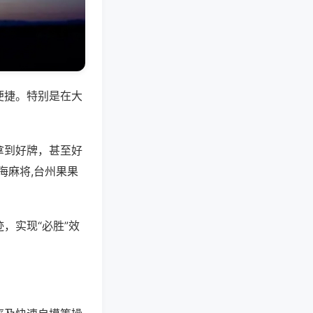
便捷。特别是在大
拿到好牌，甚至好
海麻将,台州果果
，实现“必胜”效
。