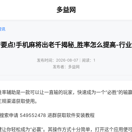
多益网
资讯
要点!手机麻将出老千揭秘_胜率怎么提高-行
发布时间：2026-08-07｜阅读：1
发布者：多益网
胜率辅助是一款可以让一直输的玩家，快速成为一个“必胜”的输
正规渠道获取使用。
索申请 549552478 进群获取软件安装教程
键让你轻松成为“必赢”。其操作方式十分简单，打开这个应用便