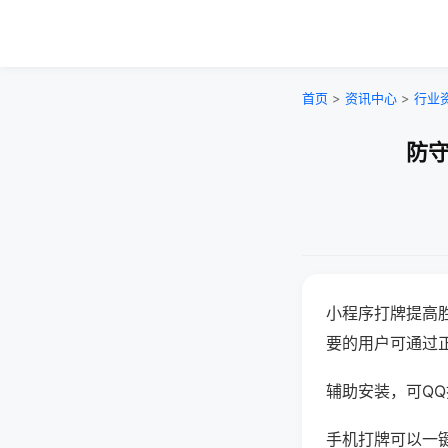
首页
>
资讯中心
>
行业
防守
小程序打牌提高
要的用户可通过
辅助安装，可QQ搜
手机打牌可以一