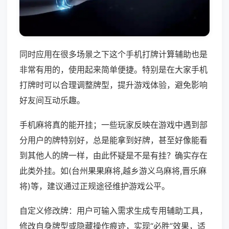
同时应用在很多场景之下这个手机打牌计算辅助也是
非常有用的，使用起来简单便捷。特别是在大家手机
打牌时可以合理调整牌型，提升游戏体验，避免影响
好友间互动乐趣。
手机麻将真的能开挂；一些玩家反映在游戏中遇到部
分用户的牌特别好，总是能拿到好牌，甚至好像能看
到其他人的牌一样，由此怀疑是不是有挂？确实存在
此类外挂。如(台州果果麻将,越乡游义乌麻将,晋乐麻
将)等，建议通过正规途径维护游戏公平。
自定义修改牌：用户可输入需求生成专用辅助工具，
修改自身牌型或隐藏操作痕迹，实现“必胜”效果，适