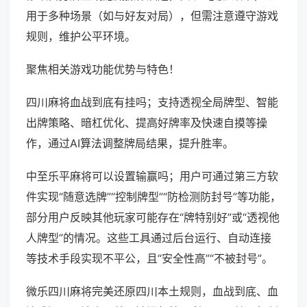
用于多种场景（如与好友对局），但需注意遵守游戏
规则，维护公平环境。
聚焦相关游戏功能优势与特色！
四川麻将血战到底有挂吗；支持透视全局牌型、智能
出牌策略、暗杠优化、提高好牌率及快速自摸等操
作，通过AI算法调整牌局结果，提升胜率。
中至乐平麻将可以设置输赢吗；用户可通过第三方软
件实现“随意选牌”“控制牌型”“防检测防封号”等功能，
部分用户反映其他玩家可能存在“牌特别好”或“透视他
人牌型”的情况。这些工具通过后台运行、自动连接
等技术手段实现不平公，且“安全性高”“不被封号”。
微乐四川麻将完美还原四川本土规则，血战到底、血