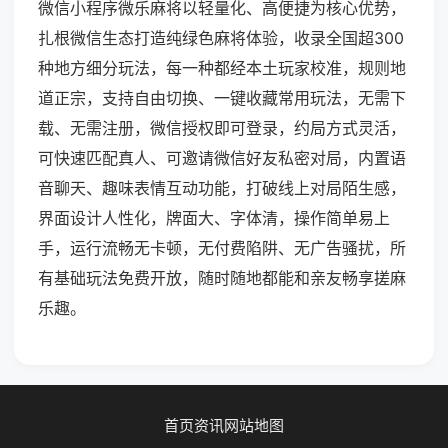
微信小程序微乐麻将以轻量化、高便捷为核心优势，
扎根微信生态打造纯绿色麻将体验，收录全国超300
种地方细分玩法，每一种都经本土玩家校准，规则地
道正宗，支持自由切换、一键收藏常用玩法，无需下
载、无需注册，微信授权即可登录，约局方式灵活，
可快速匹配真人、可邀请微信好友私密对局，内置语
音聊天、趣味表情互动功能，打破线上对局陌生感，
界面设计人性化，牌面大、字体清，操作简单易上
手，运行流畅无卡顿，无付费陷阱、无广告骚扰，所
有基础玩法免费开放，随时随地都能和亲友畅享搓麻
乐趣。
首页
资讯
网站地图