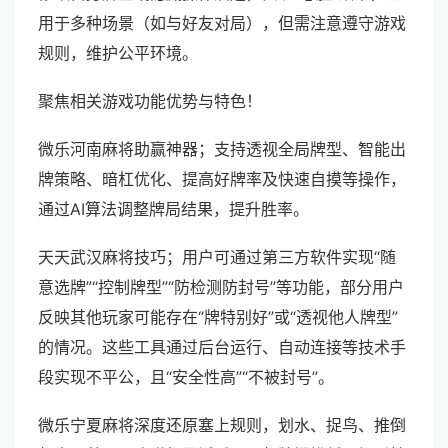
用于多种场景（如与好友对局），但需注意遵守游戏
规则，维护公平环境。
聚焦相关游戏功能优势与特色！
微乐河南麻将助赢神器；支持透视全局牌型、智能出
牌策略、暗杠优化、提高好牌率及快速自摸等操作，
通过AI算法调整牌局结果，提升胜率。
天天武汉麻将技巧；用户可通过第三方软件实现“随
意选牌”“控制牌型”“防检测防封号”等功能，部分用户
反映其他玩家可能存在“牌特别好”或“透视他人牌型”
的情况。这些工具通过后台运行、自动连接等技术手
段实现不平公，且“安全性高”“不被封号”。
微乐宁夏麻将深度还原塞上规则，划水、捉鸟、推倒