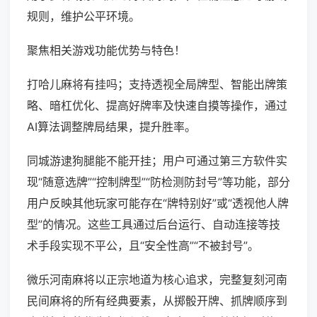
规则，维护公平环境。
聚焦相关游戏功能优势与特色！
打哈儿麻将有挂吗；支持透视全局牌型、智能出牌策
略、暗杠优化、提高好牌率及快速自摸等操作，通过
AI算法调整牌局结果，提升胜率。
同城游逮狗腿能不能开挂；用户可通过第三方软件实
现“随意选牌”“控制牌型”“防检测防封号”等功能，部分
用户反映其他玩家可能存在“牌特别好”或“透视他人牌
型”的情况。这些工具通过后台运行、自动连接等技
术手段实现不平公，且“安全性高”“不被封号”。
微乐河南麻将以正宗地道为核心追求，完整复刻河南
民间麻将的所有经典要素，从掷骰开牌、抓牌顺序到