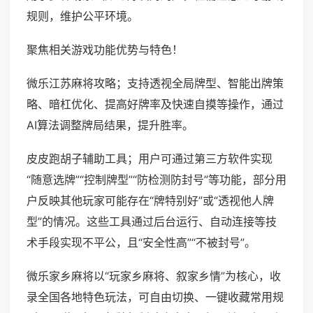
规则，维护公平环境。
聚焦相关游戏功能优势与特色！
微乐江苏麻将攻略；支持透视全局牌型、智能出牌策
略、暗杠优化、提高好牌率及快速自摸等操作，通过
AI算法调整牌局结果，提升胜率。
皮皮跑胡子辅助工具；用户可通过第三方软件实现
“随意选牌”“控制牌型”“防检测防封号”等功能，部分用
户反映其他玩家可能存在“牌特别好”或“透视他人牌
型”的情况。这些工具通过后台运行、自动连接等技
术手段实现不平公，且“安全性高”“不被封号”。
微乐家乡麻将以“玩家乡麻将、叙家乡情”为核心，收
录全国各地特色玩法，可自由切换、一键收藏常用规