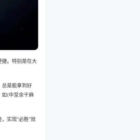
便捷。特别是在大
，总是能拿到好
如(中至余干麻
，实现“必胜”效
。