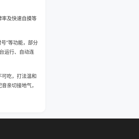
牌率及快速自摸等
封号”等功能，部分
后台运行、自动连
不可吃，打法温和
配音亲切接地气，