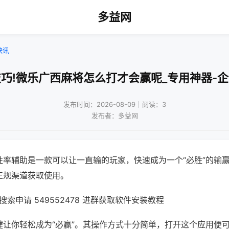
多益网
快讯
巧!微乐广西麻将怎么打才会赢呢_专用神器-
发布时间：2026-08-09｜阅读：3
发布者：多益网
胜率辅助是一款可以让一直输的玩家，快速成为一个“必胜”的输
正规渠道获取使用。
索申请 549552478 进群获取软件安装教程
键让你轻松成为“必赢”。其操作方式十分简单，打开这个应用便