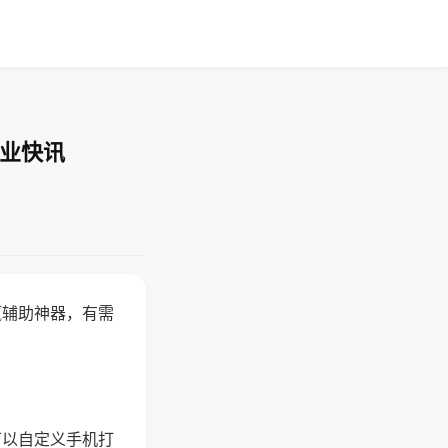
企业快讯
赢辅助神器，有需
可以自定义手机打