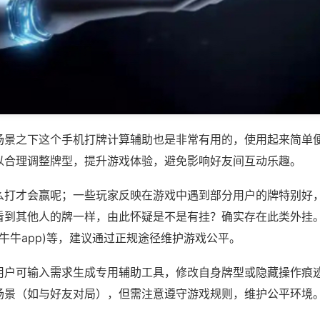
场景之下这个手机打牌计算辅助也是非常有用的，使用起来简单
以合理调整牌型，提升游戏体验，避免影响好友间互动乐趣。
么打才会赢呢；一些玩家反映在游戏中遇到部分用户的牌特别好
看到其他人的牌一样，由此怀疑是不是有挂？确实存在此类外挂。
,牛牛app)等，建议通过正规途径维护游戏公平。
用户可输入需求生成专用辅助工具，修改自身牌型或隐藏操作痕迹
场景（如与好友对局），但需注意遵守游戏规则，维护公平环境