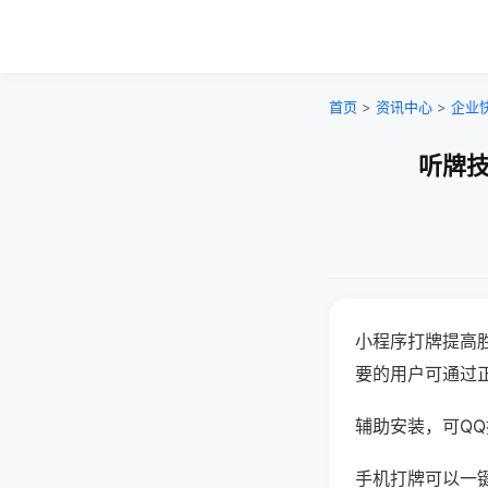
首页
>
资讯中心
>
企业
听牌技
小程序打牌提高
要的用户可通过
辅助安装，可QQ搜
手机打牌可以一