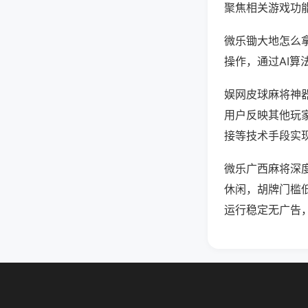
聚焦相关游戏功
微乐锄大地怎么
操作，通过AI算
娱网皮球麻将神器
用户反映其他玩家
接等技术手段实现
微乐广西麻将深
休闲，胡牌门槛
运行稳定无广告