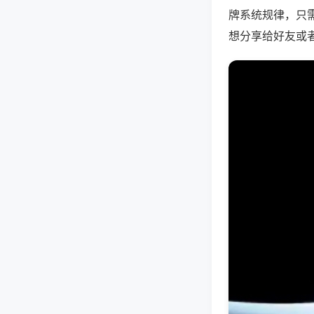
牌系统规律，只
想分享给好友或