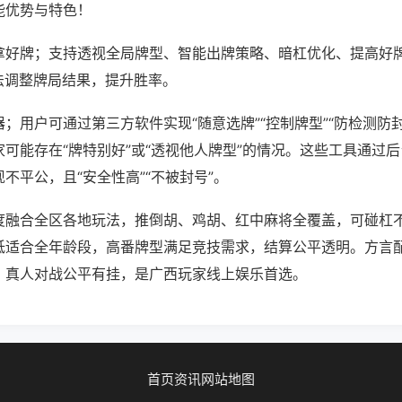
能优势与特色！
拿好牌；支持透视全局牌型、智能出牌策略、暗杠优化、提高好
法调整牌局结果，提升胜率。
；用户可通过第三方软件实现“随意选牌”“控制牌型”“防检测防
可能存在“牌特别好”或“透视他人牌型”的情况。这些工具通过
不平公，且“安全性高”“不被封号”。
度融合全区各地玩法，推倒胡、鸡胡、红中麻将全覆盖，可碰杠
低适合全年龄段，高番牌型满足竞技需求，结算公平透明。方言
，真人对战公平有挂，是广西玩家线上娱乐首选。
首页
资讯
网站地图