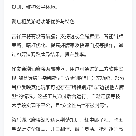
规则，维护公平环境。
聚焦相关游戏功能优势与特色！
吉祥麻将有没有猫腻；支持透视全局牌型、智能出牌
策略、暗杠优化、提高好牌率及快速自摸等操作，通
过AI算法调整牌局结果，提升胜率。
雀友会潮汕麻将助赢神器；用户可通过第三方软件实
现“随意选牌”“控制牌型”“防检测防封号”等功能，部分
用户反映其他玩家可能存在“牌特别好”或“透视他人牌
型”的情况。这些工具通过后台运行、自动连接等技
术手段实现不平公，且“安全性高”“不被封号”。
微乐湖北麻将深度还原荆楚规则，红中癞子杠、卡五
星双玩法全覆盖，开口翻倍、癞子灵活、抢杠胡等高