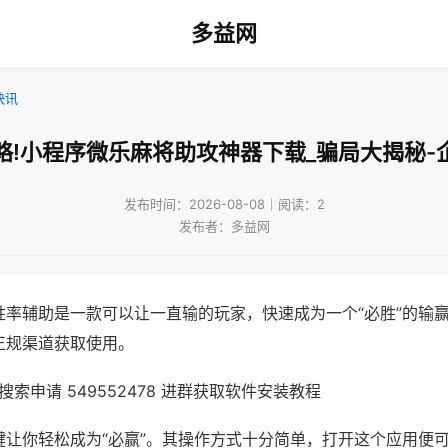
多益网
快讯
略!小程序微乐麻将助攻神器下载_骗局大揭秘-
发布时间：2026-08-08｜阅读：2
发布者：多益网
胜率辅助是一款可以让一直输的玩家，快速成为一个“必胜”的输
正规渠道获取使用。
索申请 549552478 进群获取软件安装教程
键让你轻松成为“必赢”。其操作方式十分简单，打开这个应用便