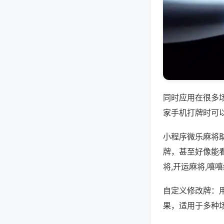
同时应用在很多
家手机打牌时可
小程序微乐麻将
牌，甚至好像能
将,开运麻将,嘻
自定义修改牌：
果，适用于多种