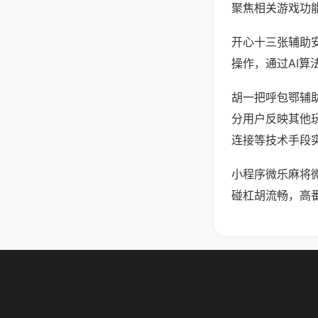
聚焦相关游戏功
开心十三张辅助
操作，通过AI算
胡一把呼包鄂辅助
分用户反映其他玩
连接等技术手段实
小程序微乐麻将
碰杠胡流畅，高