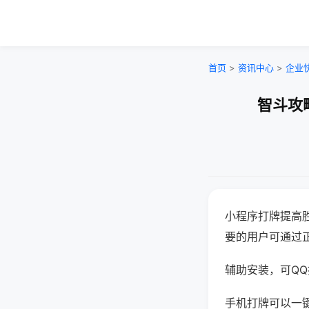
首页
>
资讯中心
>
企业
智斗攻
小程序打牌提高
要的用户可通过
辅助安装，可QQ搜
手机打牌可以一