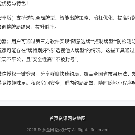
能优势与特色！
安卓版；支持透视全局牌型、智能出牌策略、暗杠优化、提高好
法调整牌局结果，提升胜率。
器；用户可通过第三方软件实现“随意选牌”“控制牌型”“防检测
家可能存在“牌特别好”或“透视他人牌型”的情况。这些工具通
现不平公，且“安全性高”“不被封号”。
微信授权一键登录，分享群聊快速约局，覆盖全国省市县玩法，
番竞技趣味足。私密房间安全，群内约局高效，随时随地小程序
首页
资讯
网站地图
2026 © 多益网 版权所有 All Rights Reserved