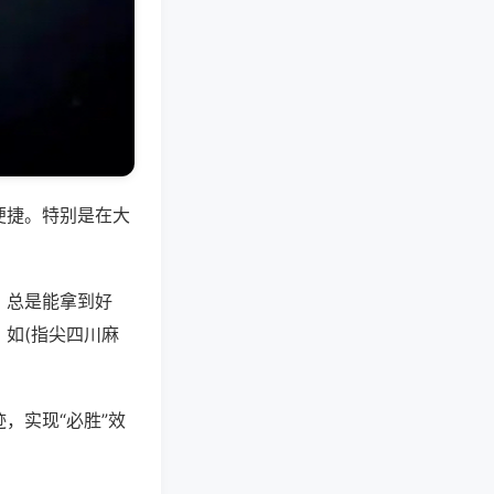
便捷。特别是在大
，总是能拿到好
如(指尖四川麻
，实现“必胜”效
。