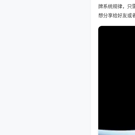
牌系统规律，只
想分享给好友或