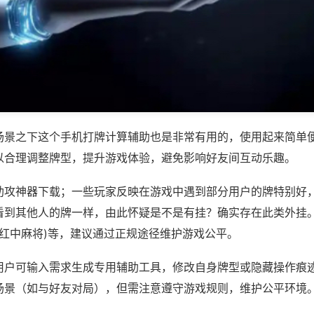
场景之下这个手机打牌计算辅助也是非常有用的，使用起来简单
以合理调整牌型，提升游戏体验，避免影响好友间互动乐趣。
助攻神器下载；一些玩家反映在游戏中遇到部分用户的牌特别好
看到其他人的牌一样，由此怀疑是不是有挂？确实存在此类外挂。
嘻红中麻将)等，建议通过正规途径维护游戏公平。
用户可输入需求生成专用辅助工具，修改自身牌型或隐藏操作痕迹
场景（如与好友对局），但需注意遵守游戏规则，维护公平环境