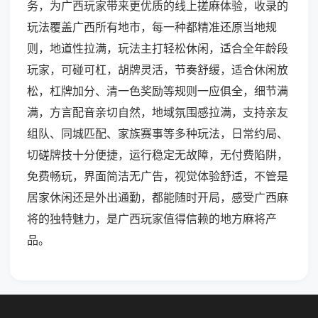
务，为广西玩家带来更优质的线上搓麻体验，收录的
玩法覆盖广西所有地市，每一种都精准还原当地规
则，地道性拉满，玩法主打轻松休闲，适合全年龄段
玩家，可碰可杠，胡牌灵活，节奏舒缓，适合休闲放
松，杠牌加分、清一色奖励等规则一应俱全，细节满
满，方言配音亲切自然，地域氛围感拉满，支持亲友
组队、同城匹配、家族赛事等多种玩法，日常约局、
切磋牌技十分便捷，运行稳定无故障，无付费陷阱，
免费畅玩，界面简洁无广告，视觉体验舒适，不管是
居家休闲还是外出通勤，都能随时开局，感受广西麻
将的独特魅力，是广西玩家值得信赖的地方麻将产
品。