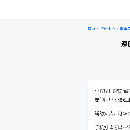
首页
>
资讯中心
>
胜率
深
小程序打牌提高
要的用户可通过
辅助安装，可QQ搜
手机打牌可以一