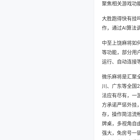
聚焦相关游戏功
大胜跑得快有挂
作，通过AI算法
中至上饶麻将如何
等功能，部分用户
运行、自动连接等
微乐麻将是汇聚
川、广东等全国
法应有尽有，一
方承诺严惩外挂
存，操作简洁流
牌桌，多视角自
强大，免房号一