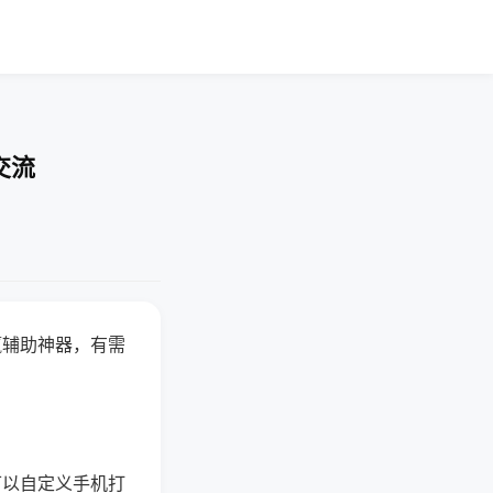
交流
赢辅助神器，有需
可以自定义手机打