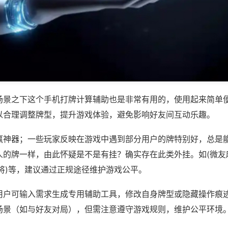
场景之下这个手机打牌计算辅助也是非常有用的，使用起来简单
以合理调整牌型，提升游戏体验，避免影响好友间互动乐趣。
赢神器；一些玩家反映在游戏中遇到部分用户的牌特别好，总是
人的牌一样，由此怀疑是不是有挂？确实存在此类外挂。如(微友
将)等，建议通过正规途径维护游戏公平。
用户可输入需求生成专用辅助工具，修改自身牌型或隐藏操作痕迹
场景（如与好友对局），但需注意遵守游戏规则，维护公平环境