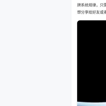
牌系统规律，只
想分享给好友或