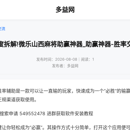
多益网
交流
度拆解!微乐山西麻将助赢神器_助赢神器-胜率
发布时间：2026-08-08｜阅读：1
发布者：多益网
胜率辅助是一款可以让一直输的玩家，快速成为一个“必胜”的输
正规渠道获取使用。
索申请 549552478 进群获取软件安装教程
键让你轻松成为“必赢”。其操作方式十分简单，打开这个应用便