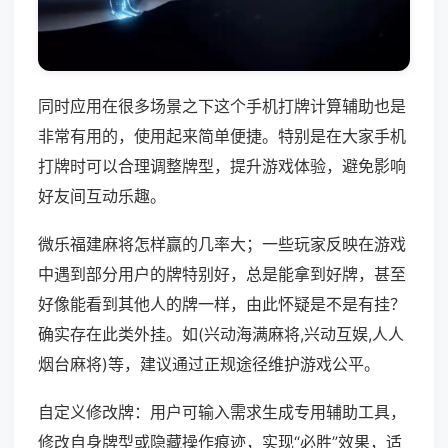
同时应用在很多场景之下这个手机打牌计算辅助也是
非常有用的，使用起来简单便捷。特别是在大家手机
打牌时可以合理调整牌型，提升游戏体验，避免影响
好友间互动乐趣。
微乐福建麻将怎样赢的几率大；一些玩家反映在游戏
中遇到部分用户的牌特别好，总是能拿到好牌，甚至
好像能看到其他人的牌一样，由此怀疑是不是有挂？
确实存在此类外挂。如(兴动海满麻将,兴动互娱,人人
烟台麻将)等，建议通过正规途径维护游戏公平。
自定义修改牌：用户可输入需求生成专用辅助工具，
修改自身牌型或隐藏操作痕迹，实现“必胜”效果，适