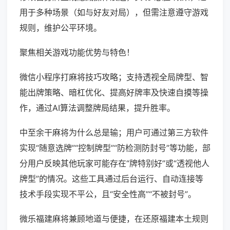
用于多种场景（如与好友对局），但需注意遵守游戏
规则，维护公平环境。
聚焦相关游戏功能优势与特色！
微信小程序打麻将技巧攻略；支持透视全局牌型、智
能出牌策略、暗杠优化、提高好牌率及快速自摸等操
作，通过AI算法调整牌局结果，提升胜率。
中至余干麻将为什么总是输；用户可通过第三方软件
实现“随意选牌”“控制牌型”“防检测防封号”等功能，部
分用户反映其他玩家可能存在“牌特别好”或“透视他人
牌型”的情况。这些工具通过后台运行、自动连接等
技术手段实现不平公，且“安全性高”“不被封号”。
微乐福建麻将兼顾地道与便捷，在还原福建本土规则