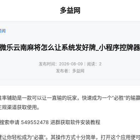
多益网
要闻
!微乐云南麻将怎么让系统发好牌_小程序控牌器
发布时间：2026-08-09｜阅读：2
发布者：多益网
胜率辅助是一款可以让一直输的玩家，快速成为一个“必胜”的输
正规渠道获取使用。
索申请 549552478 进群获取软件安装教程
键让你轻松成为“必赢”。其操作方式十分简单，打开这个应用便