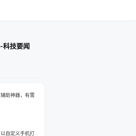
-科技要闻
赢辅助神器，有需
可以自定义手机打