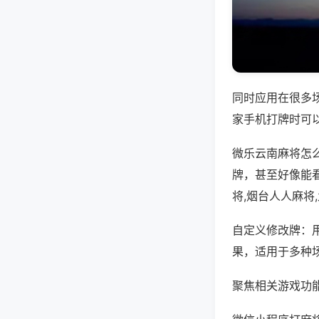
同时应用在很多
家手机打牌时可
微乐云南麻将怎
牌，甚至好像能
将,烟台人人麻将
自定义修改牌：
果，适用于多种
聚焦相关游戏功