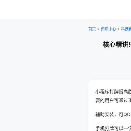
首页
>
资讯中心
>
科技
核心精讲
小程序打牌提高
要的用户可通过
辅助安装，可QQ搜
手机打牌可以一