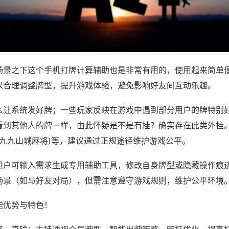
场景之下这个手机打牌计算辅助也是非常有用的，使用起来简单
以合理调整牌型，提升游戏体验，避免影响好友间互动乐趣。
么让系统发好牌；一些玩家反映在游戏中遇到部分用户的牌特别
看到其他人的牌一样，由此怀疑是不是有挂？确实存在此类外挂。
,九九山城麻将)等，建议通过正规途径维护游戏公平。
用户可输入需求生成专用辅助工具，修改自身牌型或隐藏操作痕迹
场景（如与好友对局），但需注意遵守游戏规则，维护公平环境
能优势与特色！