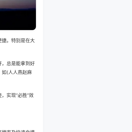
便捷。特别是在大
好，总是能拿到好
如(人人燕赵麻
，实现“必胜”效
。