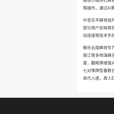
微信小程序打麻
等操作，通过AI
中至乐平麻将挂件
部分用户反映其他
动连接等技术手段
微乐云南麻将专
丽江等多地滇麻
度，翻尾牌增强
七对等牌型番数
具代入感，真人