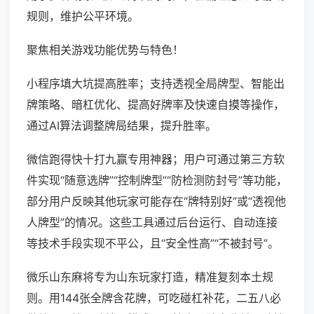
规则，维护公平环境。
聚焦相关游戏功能优势与特色！
小程序填大坑提高胜率；支持透视全局牌型、智能出
牌策略、暗杠优化、提高好牌率及快速自摸等操作，
通过AI算法调整牌局结果，提升胜率。
微信跑得快十打九赢专用神器；用户可通过第三方软
件实现“随意选牌”“控制牌型”“防检测防封号”等功能，
部分用户反映其他玩家可能存在“牌特别好”或“透视他
人牌型”的情况。这些工具通过后台运行、自动连接
等技术手段实现不平公，且“安全性高”“不被封号”。
微乐山东麻将专为山东玩家打造，精准复刻本土规
则。用144张全牌含花牌，可吃碰杠补花，二五八必