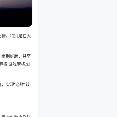
便捷。特别是在大
能拿到好牌，甚至
将,游戏麻将,划
，实现“必胜”效
。