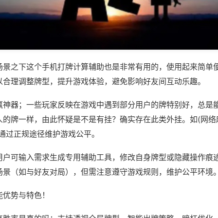
场景之下这个手机打牌计算辅助也是非常有用的，使用起来简单
以合理调整牌型，提升游戏体验，避免影响好友间互动乐趣。
赢神器；一些玩家反映在游戏中遇到部分用户的牌特别好，总是
的牌一样，由此怀疑是不是有挂？确实存在此类外挂。如(网络麻
议通过正规途径维护游戏公平。
用户可输入需求生成专用辅助工具，修改自身牌型或隐藏操作痕迹
场景（如与好友对局），但需注意遵守游戏规则，维护公平环境
能优势与特色！