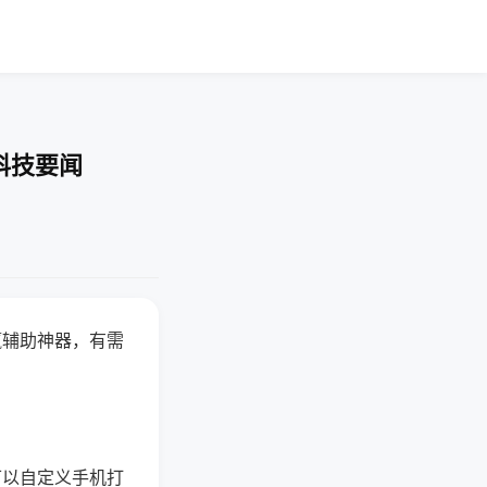
科技要闻
赢辅助神器，有需
可以自定义手机打