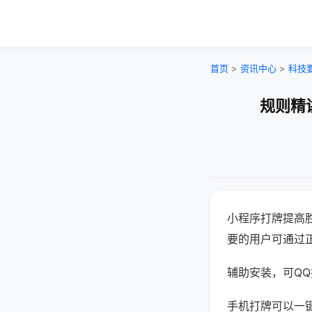
首页
>
资讯中心
>
科技
规则精
小程序打牌提高
要的用户可通过
辅助安装，可QQ搜
手机打牌可以一