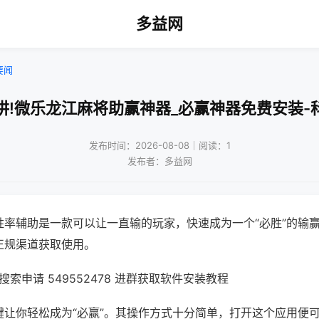
多益网
要闻
讲!微乐龙江麻将助赢神器_必赢神器免费安装-
发布时间：2026-08-08｜阅读：1
发布者：多益网
胜率辅助是一款可以让一直输的玩家，快速成为一个“必胜”的输
正规渠道获取使用。
索申请 549552478 进群获取软件安装教程
键让你轻松成为“必赢”。其操作方式十分简单，打开这个应用便