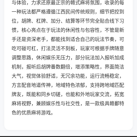
与体验，力求还原最正宗的赣式麻将氛围，收录的每
一种玩法都严格遵循江西民间传统规则，细节把控到
位，胡牌、杠牌、加分、结算等环节完全贴合线下习
惯，核心亮点在于玩法的休闲性与包容性，不管是新
手还是资深老手，都能找到适合自己的玩法节奏，可
吃可碰可杠，打法灵活不刻板，玩家可根据手牌随意
调整思路，休闲娱乐无压力，部分玩法加入报听加成
机制，报听后胡牌番数翻倍，增添策略性，界面简洁
大气，视觉体验舒适，无冗余功能，运行流畅稳定，
方言配音地道传神，地域特色浓郁，支持跨地域匹配
牌友，既能和同乡切磋，也能和外地玩家交流，拓宽
麻将视野，兼顾娱乐性与社交性，是一款极具赣鄱特
色的优质麻将游戏。