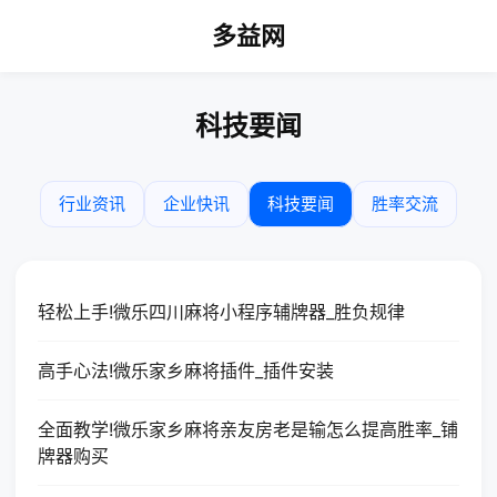
多益网
科技要闻
行业资讯
企业快讯
科技要闻
胜率交流
轻松上手!微乐四川麻将小程序辅牌器_胜负规律
高手心法!微乐家乡麻将插件_插件安装
全面教学!微乐家乡麻将亲友房老是输怎么提高胜率_铺
牌器购买