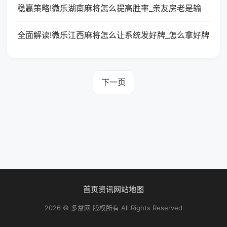
稳赢策略!微乐湖南麻将怎么提高胜率_亲友房老是输
全面解读!微乐江西麻将怎么让系统发好牌_怎么拿好牌
下一页
首页
资讯
网站地图
2026 © 多益网 版权所有 All Rights Reserved