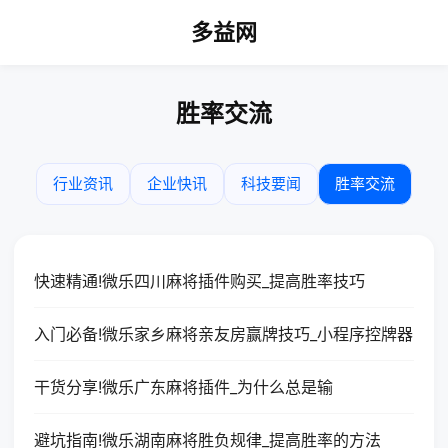
多益网
胜率交流
行业资讯
企业快讯
科技要闻
胜率交流
快速精通!微乐四川麻将插件购买_提高胜率技巧
入门必备!微乐家乡麻将亲友房赢牌技巧_小程序控牌器
干货分享!微乐广东麻将插件_为什么总是输
避坑指南!微乐湖南麻将胜负规律_提高胜率的方法