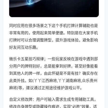
同时应用在很多场景之下这个手机打牌计算辅助也是
非常有用的，使用起来简单便捷。特别是在大家手机
打牌时可以合理调整牌型，提升游戏体验，避免影响
好友间互动乐趣。
微乐卡五星技巧规律；一些玩家反映在游戏中遇到部
分用户的牌特别好，总是能拿到好牌，甚至好像能看
到其他人的牌一样，由此怀疑是不是有挂？确实存在
此类外挂。如(丫丫江西麻将,丫丫湖南麻将,众乐贵州
麻将)等，建议通过正规途径维护游戏公平。
自定义修改牌：用户可输入需求生成专用辅助工具，
修改自身牌型或隐藏操作痕迹，实现“必胜”效果，适