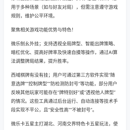
用于多种场景（如与好友对局），但需注意遵守游戏
规则，维护公平环境。
聚焦相关游戏功能优势与特色！
微乐刨幺外挂；支持透视全局牌型、智能出牌策略、
暗杠优化、提高好牌率及快速自摸等操作，通过AI算
法调整牌局结果，提升胜率。
西域棋牌有没有挂；用户可通过第三方软件实现“随
意选牌”“控制牌型”“防检测防封号”等功能，部分用户
反映其他玩家可能存在“牌特别好”或“透视他人牌型”
的情况。这些工具通过后台运行、自动连接等技术手
段实现不平公，且“安全性高”“不被封号”。
微乐卡五星主打湖北、河南交界特色卡五星玩法，使