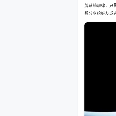
牌系统规律，只
想分享给好友或