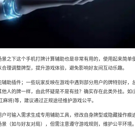
场景之下这个手机打牌计算辅助也是非常有用的，使用起来简单
以合理调整牌型，提升游戏体验，避免影响好友间互动乐趣。
能辅助插件；一些玩家反映在游戏中遇到部分用户的牌特别好，
其他人的牌一样，由此怀疑是不是有挂？确实存在此类外挂。如(
江麻将)等，建议通过正规途径维护游戏公平。
用户可输入需求生成专用辅助工具，修改自身牌型或隐藏操作痕迹
场景（如与好友对局），但需注意遵守游戏规则，维护公平环境