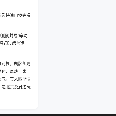
率及快速自摸等操
检测防封号”等功
工具通过后台运
碰可杠，胡牌规则
家付、点炮一家
大气，真人匹配快
，是北京及周边玩