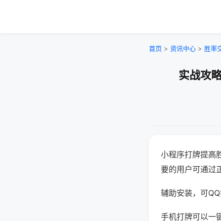
首页
>
资讯中心
>
胜率
实战攻略
小程序打牌提高
要的用户可通过
辅助安装，可QQ搜
手机打牌可以一