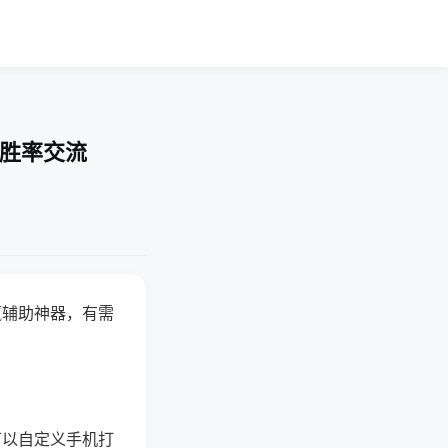
-胜率交流
赢辅助神器，有需
可以自定义手机打