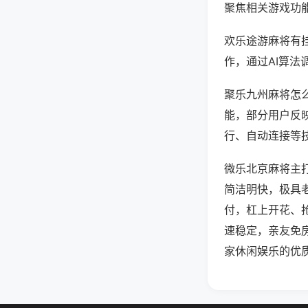
聚焦相关游戏功
欢乐途游麻将有
作，通过AI算法
聚乐九州麻将怎么
能，部分用户反映
行、自动连接等技
微乐北京麻将主
简洁明快，极具
付，杠上开花、
速稳定，亲友免
家休闲娱乐的优