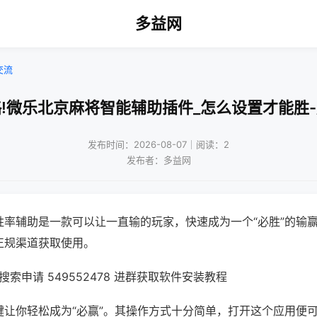
多益网
交流
!微乐北京麻将智能辅助插件_怎么设置才能胜
发布时间：2026-08-07｜阅读：2
发布者：多益网
胜率辅助是一款可以让一直输的玩家，快速成为一个“必胜”的输
正规渠道获取使用。
索申请 549552478 进群获取软件安装教程
键让你轻松成为“必赢”。其操作方式十分简单，打开这个应用便