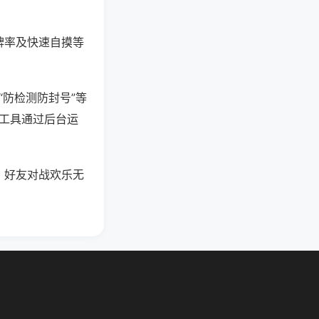
牌率及快速自摸等
“防检测防封号”等
些工具通过后台运
，好友对战欢乐无