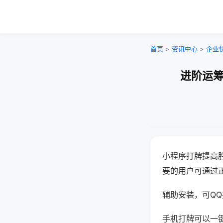
首页
>
资讯中心
>
企业
进阶运筹
小程序打牌提高
要的用户可通过
辅助安装，可QQ搜
手机打牌可以一