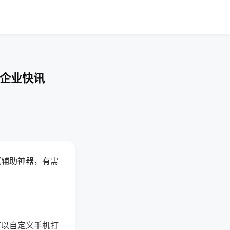
-企业快讯
赢辅助神器，有需
可以自定义手机打