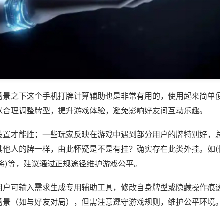
场景之下这个手机打牌计算辅助也是非常有用的，使用起来简单
以合理调整牌型，提升游戏体验，避免影响好友间互动乐趣。
设置才能胜；一些玩家反映在游戏中遇到部分用户的牌特别好，
其他人的牌一样，由此怀疑是不是有挂？确实存在此类外挂。如(
将)等，建议通过正规途径维护游戏公平。
用户可输入需求生成专用辅助工具，修改自身牌型或隐藏操作痕迹
场景（如与好友对局），但需注意遵守游戏规则，维护公平环境