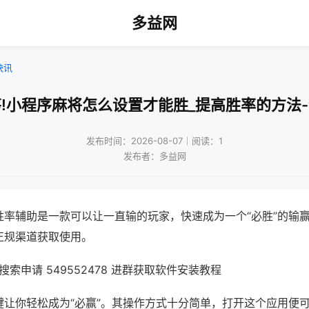
多益网
快讯
!小程序麻将怎么设置才能胜_提高胜率的方法
发布时间：2026-08-07｜阅读：1
发布者：多益网
胜率辅助是一款可以让一直输的玩家，快速成为一个“必胜”的输
正规渠道获取使用。
索申请 549552478 进群获取软件安装教程
键让你轻松成为“必赢”。其操作方式十分简单，打开这个应用便