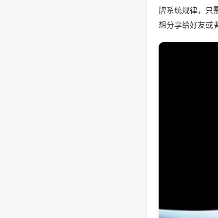
牌系统规律，只
想分享给好友或