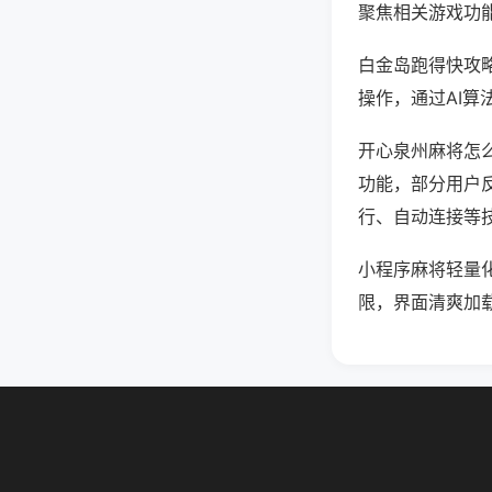
聚焦相关游戏功
白金岛跑得快攻
操作，通过AI算
开心泉州麻将怎么
功能，部分用户反
行、自动连接等技
小程序麻将轻量
限，界面清爽加