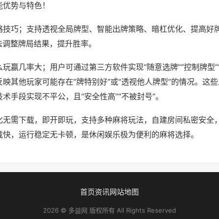
能优势与特色！
略技巧；支持透视全局牌型、智能出牌策略、暗杠优化、提高好
法调整牌局结果，提升胜率。
玩赢几率大；用户可通过第三方软件实现“随意选牌”“控制牌型”
映其他玩家可能存在“牌特别好”或“透视他人牌型”的情况。这
术手段实现不平公，且“安全性高”“不被封号”。
化无需下载，即开即玩，支持多种麻将玩法，自建房间私密安全
载快，运行稳定无卡顿，是休闲娱乐极为便利的麻将选择。
首页
资讯
网站地图
2026 © 多益网 版权所有 All Rights Reserved