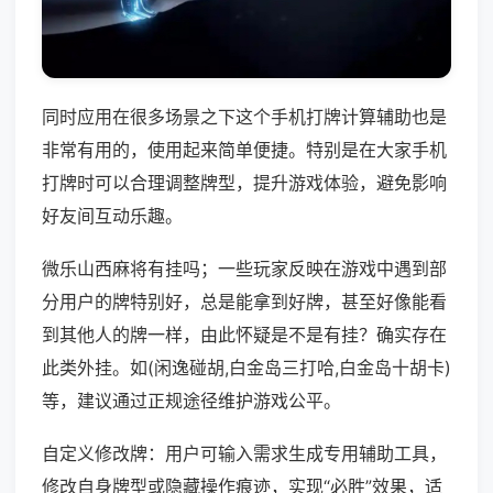
同时应用在很多场景之下这个手机打牌计算辅助也是
非常有用的，使用起来简单便捷。特别是在大家手机
打牌时可以合理调整牌型，提升游戏体验，避免影响
好友间互动乐趣。
微乐山西麻将有挂吗；一些玩家反映在游戏中遇到部
分用户的牌特别好，总是能拿到好牌，甚至好像能看
到其他人的牌一样，由此怀疑是不是有挂？确实存在
此类外挂。如(闲逸碰胡,白金岛三打哈,白金岛十胡卡)
等，建议通过正规途径维护游戏公平。
自定义修改牌：用户可输入需求生成专用辅助工具，
修改自身牌型或隐藏操作痕迹，实现“必胜”效果，适