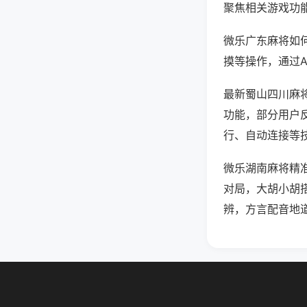
聚焦相关游戏功
微乐广东麻将如
摸等操作，通过
最新蜀山四川麻将
功能，部分用户反
行、自动连接等技
微乐湖南麻将精
对局，大胡小胡
辨，方言配音地