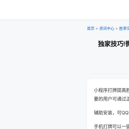
首页
>
资讯中心
>
胜率
独家技巧!
小程序打牌提高
要的用户可通过
辅助安装，可QQ搜
手机打牌可以一