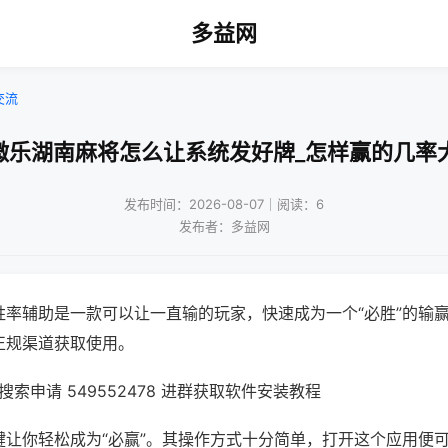
多益网
交流
微乐湖南麻将怎么让系统发好牌_怎样赢的几率
发布时间：2026-08-07｜阅读：6
发布者：多益网
胜率辅助是一款可以让一直输的玩家，快速成为一个“必胜”的输
正规渠道获取使用。
索申请 549552478 进群获取软件安装教程
键让你轻松成为“必赢”。其操作方式十分简单，打开这个应用便