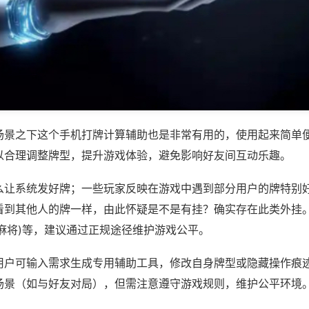
场景之下这个手机打牌计算辅助也是非常有用的，使用起来简单
以合理调整牌型，提升游戏体验，避免影响好友间互动乐趣。
么让系统发好牌；一些玩家反映在游戏中遇到部分用户的牌特别
看到其他人的牌一样，由此怀疑是不是有挂？确实存在此类外挂。
麻将)等，建议通过正规途径维护游戏公平。
用户可输入需求生成专用辅助工具，修改自身牌型或隐藏操作痕迹
场景（如与好友对局），但需注意遵守游戏规则，维护公平环境