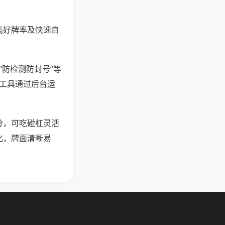
高好牌率及快速自
“防检测防封号”等
些工具通过后台运
分，可吃碰杠灵活
化，牌面清晰易