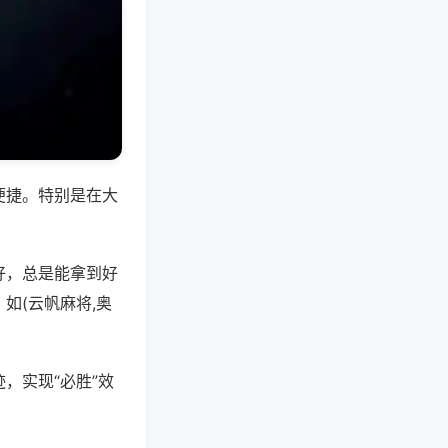
便捷。特别是在大
好，总是能拿到好
如(云帆麻将,奥
，实现“必胜”效
。