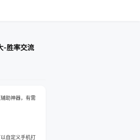
大-胜率交流
赢辅助神器，有需
可以自定义手机打