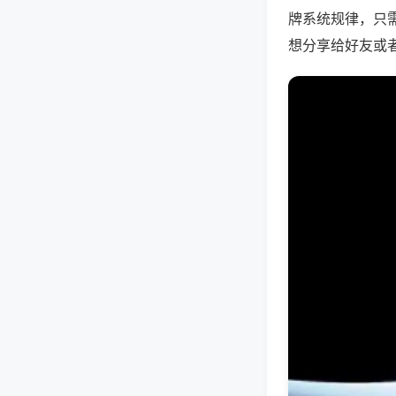
牌系统规律，只
想分享给好友或