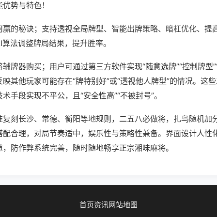
能优势与特色！
何赢的秘诀；支持透视全局牌型、智能出牌策略、暗杠优化、提
AI算法调整牌局结果，提升胜率。
辅牌器购买；用户可通过第三方软件实现“随意选牌”“控制牌型”
映其他玩家可能存在“牌特别好”或“透视他人牌型”的情况。这
术手段实现不平公，且“安全性高”“不被封号”。
准复刻长沙、常德、衡阳等地规则，二五八必做将，扎鸟随机加
搭配合理，对局节奏适中，娱乐性与策略性兼备。界面设计人性
道，防作弊系统完善，随时随地畅享正宗湘味麻将。
首页
资讯
网站地图