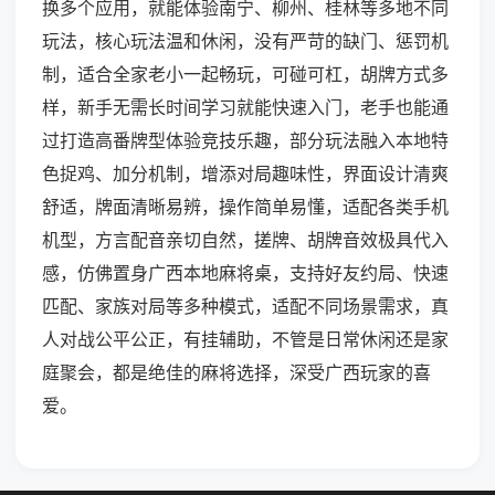
换多个应用，就能体验南宁、柳州、桂林等多地不同
玩法，核心玩法温和休闲，没有严苛的缺门、惩罚机
制，适合全家老小一起畅玩，可碰可杠，胡牌方式多
样，新手无需长时间学习就能快速入门，老手也能通
过打造高番牌型体验竞技乐趣，部分玩法融入本地特
色捉鸡、加分机制，增添对局趣味性，界面设计清爽
舒适，牌面清晰易辨，操作简单易懂，适配各类手机
机型，方言配音亲切自然，搓牌、胡牌音效极具代入
感，仿佛置身广西本地麻将桌，支持好友约局、快速
匹配、家族对局等多种模式，适配不同场景需求，真
人对战公平公正，有挂辅助，不管是日常休闲还是家
庭聚会，都是绝佳的麻将选择，深受广西玩家的喜
爱。