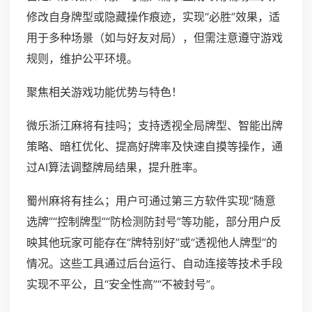
修改自身牌型或隐藏操作痕迹，实现“必胜”效果，适
用于多种场景（如与好友对局），但需注意遵守游戏
规则，维护公平环境。
聚焦相关游戏功能优势与特色！
微乐浙江麻将有挂吗；支持透视全局牌型、智能出牌
策略、暗杠优化、提高好牌率及快速自摸等操作，通
过AI算法调整牌局结果，提升胜率。
蜀州麻将有挂么；用户可通过第三方软件实现“随意
选牌”“控制牌型”“防检测防封号”等功能，部分用户反
映其他玩家可能存在“牌特别好”或“透视他人牌型”的
情况。这些工具通过后台运行、自动连接等技术手段
实现不平公，且“安全性高”“不被封号”。