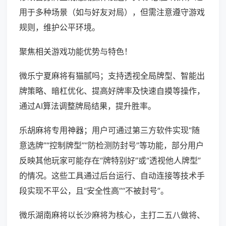
用于多种场景（如与好友对局），但需注意遵守游戏
规则，维护公平环境。
聚焦相关游戏功能优势与特色！
微乐宁夏麻将有猫腻吗；支持透视全局牌型、智能出
牌策略、暗杠优化、提高好牌率及快速自摸等操作，
通过AI算法调整牌局结果，提升胜率。
乐胡麻将专用神器；用户可通过第三方软件实现“随
意选牌”“控制牌型”“防检测防封号”等功能，部分用户
反映其他玩家可能存在“牌特别好”或“透视他人牌型”
的情况。这些工具通过后台运行、自动连接等技术手
段实现不平公，且“安全性高”“不被封号”。
微乐湖南麻将以长沙麻将为核心，主打二五八做将、