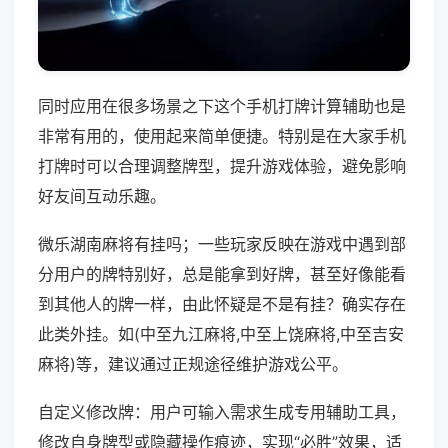
同时应用在很多场景之下这个手机打牌计算辅助也是
非常有用的，使用起来简单便捷。特别是在大家手机
打牌时可以合理调整牌型，提升游戏体验，避免影响
好友间互动乐趣。
微乐湖南麻将有挂吗；一些玩家反映在游戏中遇到部
分用户的牌特别好，总是能拿到好牌，甚至好像能看
到其他人的牌一样，由此怀疑是不是有挂？确实存在
此类外挂。如(中至九江麻将,中至上饶麻将,中至吉安
麻将)等，建议通过正规途径维护游戏公平。
自定义修改牌：用户可输入需求生成专用辅助工具，
修改自身牌型或隐藏操作痕迹，实现“必胜”效果，适