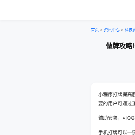
首页
>
资讯中心
>
科技
做牌攻略
小程序打牌提高
要的用户可通过
辅助安装，可QQ搜
手机打牌可以一