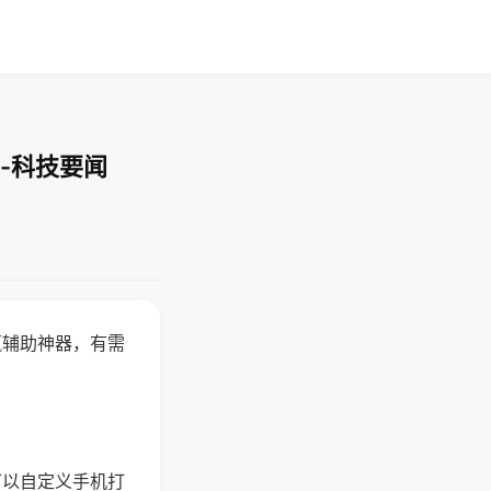
-科技要闻
赢辅助神器，有需
可以自定义手机打