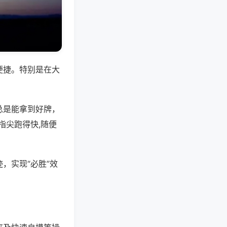
便捷。特别是在大
总是能拿到好牌，
指尖跑得快,随便
，实现“必胜”效
。