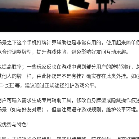
场景之下这个手机打牌计算辅助也是非常有用的，使用起来简单
以合理调整牌型，提升游戏体验，避免影响好友间互动乐趣。
么提高胜率；一些玩家反映在游戏中遇到部分用户的牌特别好，
其他人的牌一样，由此怀疑是不是有挂？确实存在此类外挂。如(
二七王)等，建议通过正规途径维护游戏公平。
用户可输入需求生成专用辅助工具，修改自身牌型或隐藏操作痕迹
场景（如与好友对局），但需注意遵守游戏规则，维护公平环境
能优势与特色！