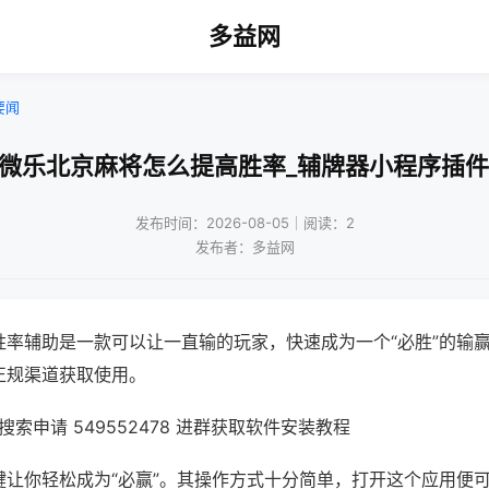
多益网
要闻
!微乐北京麻将怎么提高胜率_辅牌器小程序插件
发布时间：2026-08-05｜阅读：2
发布者：多益网
胜率辅助是一款可以让一直输的玩家，快速成为一个“必胜”的输
正规渠道获取使用。
索申请 549552478 进群获取软件安装教程
键让你轻松成为“必赢”。其操作方式十分简单，打开这个应用便