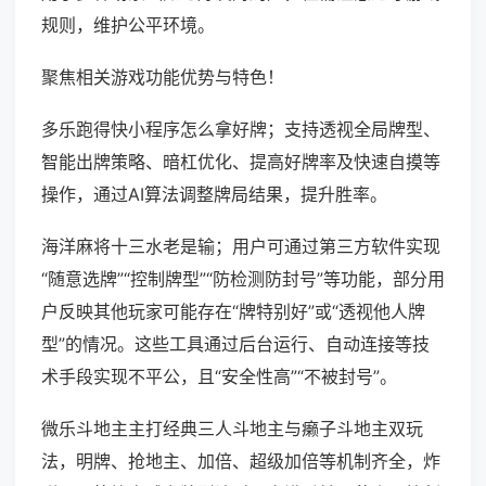
规则，维护公平环境。
聚焦相关游戏功能优势与特色！
多乐跑得快小程序怎么拿好牌；支持透视全局牌型、
智能出牌策略、暗杠优化、提高好牌率及快速自摸等
操作，通过AI算法调整牌局结果，提升胜率。
海洋麻将十三水老是输；用户可通过第三方软件实现
“随意选牌”“控制牌型”“防检测防封号”等功能，部分用
户反映其他玩家可能存在“牌特别好”或“透视他人牌
型”的情况。这些工具通过后台运行、自动连接等技
术手段实现不平公，且“安全性高”“不被封号”。
微乐斗地主主打经典三人斗地主与癞子斗地主双玩
法，明牌、抢地主、加倍、超级加倍等机制齐全，炸