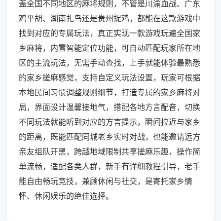
盖全国不同地区的麻将规则，不管是川渝血战、广东
鸡平胡、湖南扎鸟还是贵州捉鸡，都能在这款游戏中
找到对应的专属玩法，真正实现一款游戏玩遍全国家
乡麻将，内置智能定位功能，可自动匹配玩家所在地
区的主流玩法，无需手动查找，上手就能体验最熟悉
的家乡搓麻感觉，支持自定义玩法设置，玩家可根据
本地民间习惯调整规则细节，打造专属的家乡麻将对
局，界面设计温馨接地气，搭配各地方言配音，切换
不同玩法就能听到对应的方言提示，瞬间拉近与家乡
的距离，既能匹配同城老乡实时对战，也能邀请远方
亲友组队开黑，跨越地域限制共享搓麻乐趣，操作简
单流畅，适配各类人群，新手有详细教程引导，老手
能自由畅玩竞技，兼顾休闲与社交，是寄托家乡情
怀、休闲娱乐的绝佳选择。