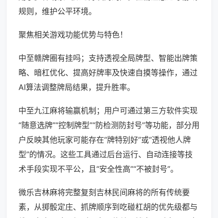
规则，维护公平环境。
聚焦相关游戏功能优势与特色！
中至赣牌圈有挂吗；支持透视全局牌型、智能出牌策
略、暗杠优化、提高好牌率及快速自摸等操作，通过
AI算法调整牌局结果，提升胜率。
中至九江麻将输赢机制；用户可通过第三方软件实现
“随意选牌”“控制牌型”“防检测防封号”等功能，部分用
户反映其他玩家可能存在“牌特别好”或“透视他人牌
型”的情况。这些工具通过后台运行、自动连接等技
术手段实现不平公，且“安全性高”“不被封号”。
微乐吉林麻将完整复刻吉林民间麻将的所有传统要
素，从掷骰定庄、抓牌顺序到吃碰杠胡的优先级都与