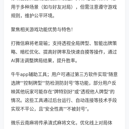
用于多种场景（如与好友对局），但需注意遵守游戏
规则，维护公平环境。
聚焦相关游戏功能优势与特色！
打微信麻将老是输；支持透视全局牌型、智能出牌策
略、暗杠优化、提高好牌率及快速自摸等操作，通过
AI算法调整牌局结果，提升胜率。
牛牛app辅助工具；用户可通过第三方软件实现“随意
选牌”“控制牌型”“防检测防封号”等功能，部分用户反
映其他玩家可能存在“牌特别好”或“透视他人牌型”的
情况。这些工具通过后台运行、自动连接等技术手段
实现不平公，且“安全性高”“不被封号”。
微乐云南麻将传承滇式麻将文化，优化线上对局体