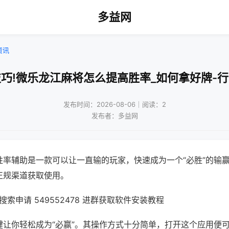
多益网
资讯
巧!微乐龙江麻将怎么提高胜率_如何拿好牌-
发布时间：2026-08-06｜阅读：2
发布者：多益网
胜率辅助是一款可以让一直输的玩家，快速成为一个“必胜”的输
正规渠道获取使用。
索申请 549552478 进群获取软件安装教程
键让你轻松成为“必赢”。其操作方式十分简单，打开这个应用便