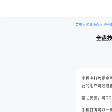
首页
>
资讯中心
>
行业
全盘技
小程序打牌提高
要的用户可通过
辅助安装，可QQ搜
手机打牌可以一