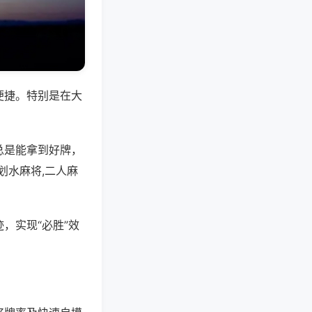
便捷。特别是在大
总是能拿到好牌，
划水麻将,二人麻
，实现“必胜”效
。