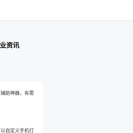
行业资讯
赢辅助神器，有需
可以自定义手机打