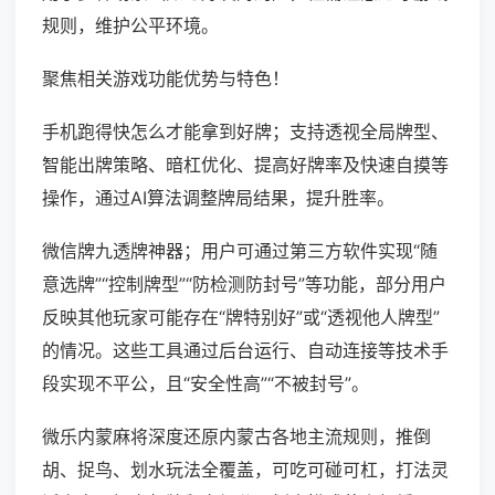
规则，维护公平环境。
聚焦相关游戏功能优势与特色！
手机跑得快怎么才能拿到好牌；支持透视全局牌型、
智能出牌策略、暗杠优化、提高好牌率及快速自摸等
操作，通过AI算法调整牌局结果，提升胜率。
微信牌九透牌神器；用户可通过第三方软件实现“随
意选牌”“控制牌型”“防检测防封号”等功能，部分用户
反映其他玩家可能存在“牌特别好”或“透视他人牌型”
的情况。这些工具通过后台运行、自动连接等技术手
段实现不平公，且“安全性高”“不被封号”。
微乐内蒙麻将深度还原内蒙古各地主流规则，推倒
胡、捉鸟、划水玩法全覆盖，可吃可碰可杠，打法灵