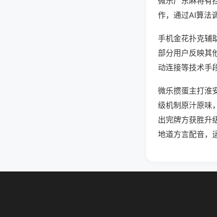
微乐广东麻将有
作，通过AI算法
手机金花扑克辅助
部分用户反映其他
动连接等技术手段
微乐掼蛋主打淮
级机制原汁原味
出完牌方获胜升
地道方言配音，