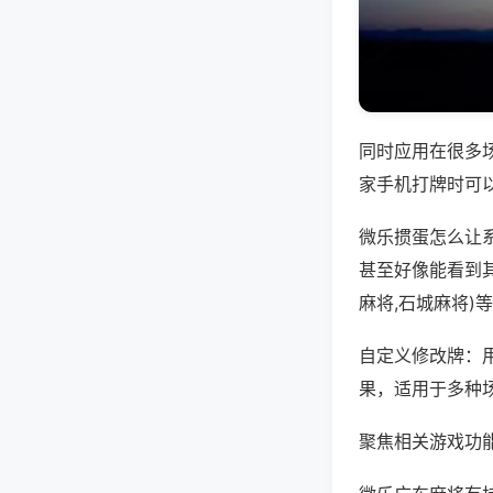
同时应用在很多
家手机打牌时可
微乐掼蛋怎么让
甚至好像能看到其
麻将,石城麻将)
自定义修改牌：
果，适用于多种
聚焦相关游戏功