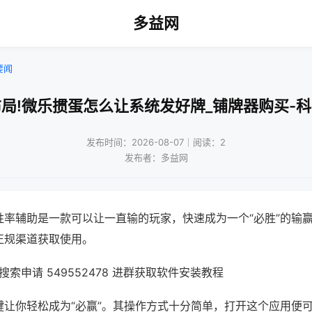
多益网
要闻
局!微乐掼蛋怎么让系统发好牌_铺牌器购买-
发布时间：2026-08-07｜阅读：2
发布者：多益网
胜率辅助是一款可以让一直输的玩家，快速成为一个“必胜”的输
正规渠道获取使用。
索申请 549552478 进群获取软件安装教程
键让你轻松成为“必赢”。其操作方式十分简单，打开这个应用便