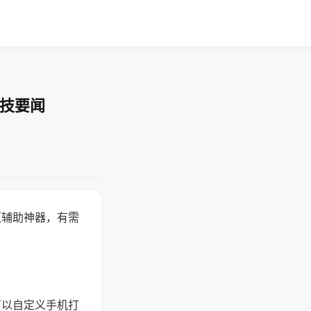
科技要闻
赢辅助神器，有需
可以自定义手机打