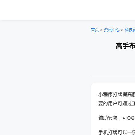
首页
>
资讯中心
>
科技
高手布
小程序打牌提高
要的用户可通过
辅助安装，可QQ搜
手机打牌可以一