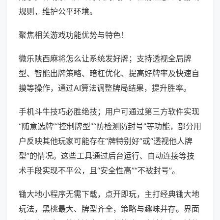
规则，维护公平环境。
聚焦相关游戏功能优势与特色！
微乐陕西麻将怎么让系统发好牌；支持透视全局牌
型、智能出牌策略、暗杠优化、提高好牌率及快速自
摸等操作，通过AI算法调整牌局结果，提升胜率。
手机斗牛技巧必胜绝技；用户可通过第三方软件实现
“随意选牌”“控制牌型”“防检测防封号”等功能，部分用
户反映其他玩家可能存在“牌特别好”或“透视他人牌
型”的情况。这些工具通过后台运行、自动连接等技
术手段实现不平公，且“安全性高”“不被封号”。
锄大地小程序无需下载，点开即玩，主打经典锄大地
玩法，黑桃最大、牌型齐全，策略与趣味并存。界面